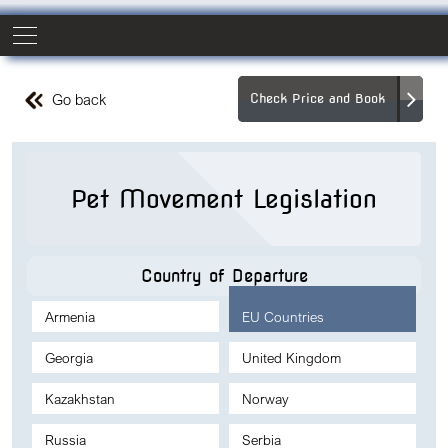
Go back
Check Price and Book
Pet Movement Legislation
Country of Departure
Armenia
EU Countries
Georgia
United Kingdom
Kazakhstan
Norway
Russia
Serbia