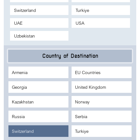
Switzerland
Turkiye
UAE
USA
Uzbekistan
Country of Destination
Armenia
EU Countries
Georgia
United Kingdom
Kazakhstan
Norway
Russia
Serbia
Switzerland
Turkiye