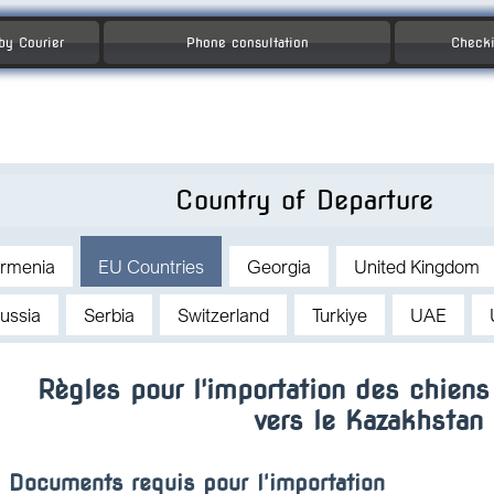
 by Courier
Phone consultation
Checki
Country of Departure
rmenia
EU Countries
Georgia
United Kingdom
ussia
Serbia
Switzerland
Turkiye
UAE
Règles pour l'importation des chiens
vers le Kazakhstan
Documents requis pour l'importation