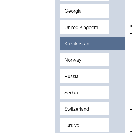
Georgia
United Kingdom
Kazakhstan
Norway
Russia
Serbia
Switzerland
Turkiye