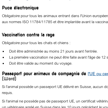
Puce électronique
Obligatoire pour tous les animaux entrant dans l'Union europée
aux normes ISO 11784/11785 et être implantée avant la vaccinat
Vaccination contre la rage
Obligatoire pour tous les chats et chiens :
Doit être administrée au moins 21 jours avant l'entrée.
La première vaccination ne peut être faite avant l'âge de 12
Doit être valide au moment du voyage.
l'UE ou cer
Passeport pour animaux de compagnie de
(Word)
Si l'animal possède un passeport UE délivré en Suisse, aucun 
requis.
Si l'animal ne possède pas de passeport UE, un certificat vétérinai
un vétérinaire agréé en Suisse dans les 10 jours précédant le vo