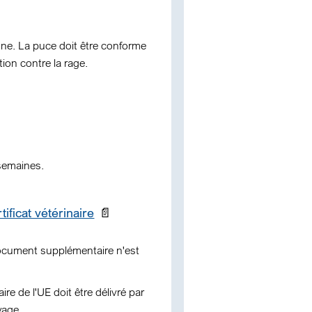
nne. La puce doit être conforme
ion contre la rage.
 semaines.
tificat vétérinaire
📄
document supplémentaire n'est
re de l'UE doit être délivré par
yage.