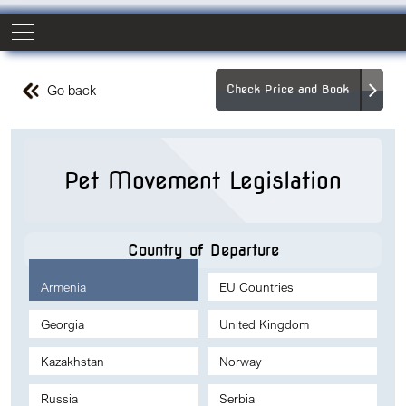
Go back
Check Price and Book
Pet Movement Legislation
Country of Departure
Armenia
EU Countries
Georgia
United Kingdom
Kazakhstan
Norway
Russia
Serbia