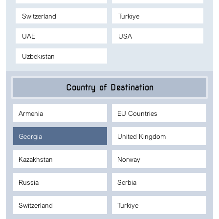
Switzerland
Turkiye
UAE
USA
Uzbekistan
Country of Destination
Armenia
EU Countries
Georgia
United Kingdom
Kazakhstan
Norway
Russia
Serbia
Switzerland
Turkiye