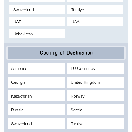
Switzerland
Turkiye
UAE
USA
Uzbekistan
Country of Destination
Armenia
EU Countries
Georgia
United Kingdom
Kazakhstan
Norway
Russia
Serbia
Switzerland
Turkiye