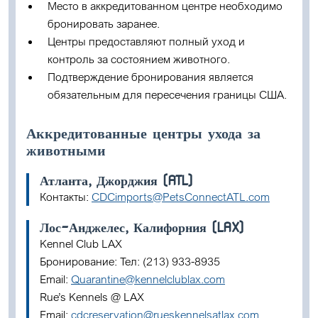
Место в аккредитованном центре необходимо
бронировать заранее.
Центры предоставляют полный уход и
контроль за состоянием животного.
Подтверждение бронирования является
обязательным для пересечения границы США.
Аккредитованные центры ухода за
животными
Атланта, Джорджия (ATL)
Контакты:
CDCimports@PetsConnectATL.com
Лос-Анджелес, Калифорния (LAX)
Kennel Club LAX
Бронирование: Тел: (213) 933-8935
Email:
Quarantine@kennelclublax.com
Rue’s Kennels @ LAX
Email:
cdcreservation@rueskennelsatlax.com