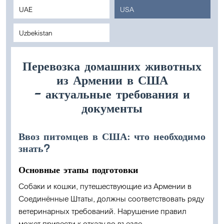
UAE
USA
Uzbekistan
Перевозка домашних животных
из Армении в США
– актуальные требования и
документы
Ввоз питомцев в США: что необходимо
знать?
Основные этапы подготовки
Собаки и кошки, путешествующие из Армении в
Соединённые Штаты, должны соответствовать ряду
ветеринарных требований. Нарушение правил
может привести к отказу во въезде.