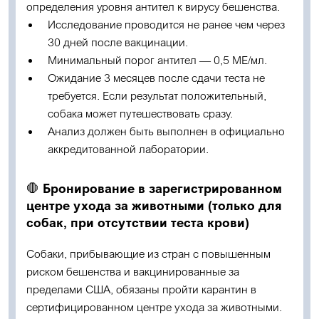
определения уровня антител к вирусу бешенства.
Исследование проводится не ранее чем через
30 дней после вакцинации
.
Минимальный порог антител —
0,5 МЕ/мл
.
Ожидание 3 месяцев после сдачи теста
не
требуется
. Если результат положительный,
собака может путешествовать сразу.
Анализ должен быть выполнен в
официально
аккредитованной лаборатории
.
🛑
Бронирование в зарегистрированном
центре ухода за животными (только для
собак, при отсутствии теста крови)
Собаки, прибывающие из стран с повышенным
риском бешенства и вакцинированные за
пределами США, обязаны пройти карантин в
сертифицированном центре ухода за животными.