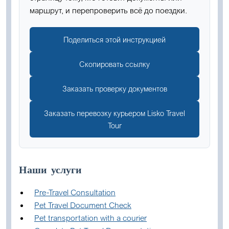
маршрут, и перепроверить всё до поездки.
Поделиться этой инструкцией
Скопировать ссылку
Заказать проверку документов
Заказать перевозку курьером Lisko Travel
Tour
Наши услуги
Pre-Travel Consultation
Pet Travel Document Check
Pet transportation with a courier