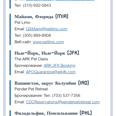
Тел: (310) 692-0843
Майами, Флорида (MIA)
Pet Limo
Email:
QSMiami@petlimo.com
Тел: (305) 889-8908
Веб-сайт:
www.petlimo.com
Нью-Йорк, Нью-Йорк (JFK)
The ARK Pet Oasis
Бронирование:
ARK JFK Booking
Email:
APOQuarantine@arkjfk.com
Вашингтон, округ Колумбия (IAD)
Pender Pet Retreat
Бронирование: Тел: (703) 537-7356
Email:
CDCReservations@penderpetretreat.com
Филадельфия, Пенсильвания (PHL)