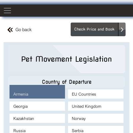
Go back
Check Price and Book
Pet Movement Legislation
Country of Departure
Armenia
EU Countries
Georgia
United Kingdom
Kazakhstan
Norway
Russia
Serbia