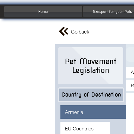
Home
Transport for your Pets
Go back
Pet Movement
Legislation
A
R
Country of Destination
Armenia
EU Countries