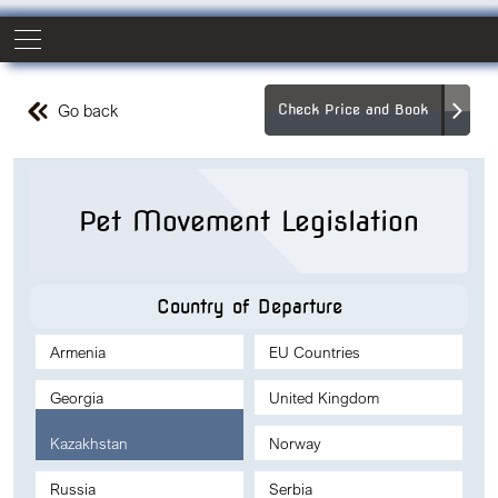
Go back
Check Price and Book
Pet Movement Legislation
Country of Departure
Armenia
EU Countries
Georgia
United Kingdom
Kazakhstan
Norway
Russia
Serbia