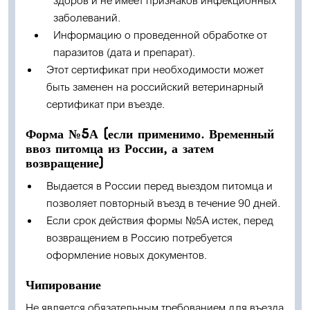
здоров и не имеет признаков инфекционных
заболеваний.
Информацию о проведенной обработке от
паразитов (дата и препарат).
Этот сертификат при необходимости может
быть заменен на российский ветеринарный
сертификат при въезде.
Форма №5А (если применимо. Временный
ввоз питомца из России, а затем
возвращение)
Выдается в России перед выездом питомца и
позволяет повторный въезд в течение 90 дней.
Если срок действия формы №5А истек, перед
возвращением в Россию потребуется
оформление новых документов.
Чипирование
Не является обязательным требованием для въезда