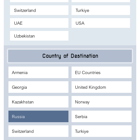
Switzerland
Turkiye
UAE
USA
Uzbekistan
Country of Destination
Armenia
EU Countries
Georgia
United Kingdom
Kazakhstan
Norway
Russia
Serbia
Switzerland
Turkiye