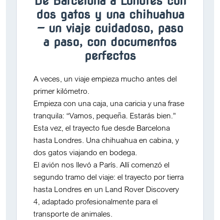
De Barcelona a Londres con
dos gatos y una chihuahua
— un viaje cuidadoso, paso
a paso, con documentos
perfectos
A veces, un viaje empieza mucho antes del
primer kilómetro.
Empieza con una caja, una caricia y una frase
tranquila:
“Vamos, pequeña. Estarás bien.”
Esta vez, el trayecto fue desde
Barcelona
hasta Londres
. Una
chihuahua en cabina
, y
dos gatos viajando en bodega
.
El avión nos llevó a París. Allí comenzó el
segundo tramo del viaje:
el trayecto por tierra
hasta Londres en un Land Rover Discovery
4
, adaptado profesionalmente para el
transporte de animales.