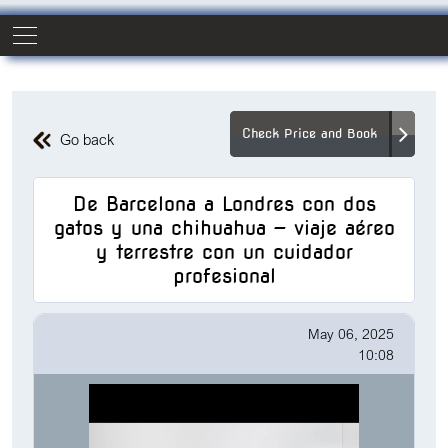
Check Price and Book
Go back
De Barcelona a Londres con dos
gatos y una chihuahua — viaje aéreo
y terrestre con un cuidador
profesional
May 06, 2025
10:08