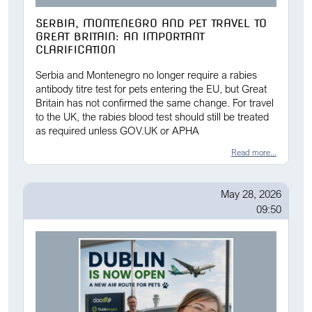
SERBIA, MONTENEGRO AND PET TRAVEL TO
GREAT BRITAIN: AN IMPORTANT
CLARIFICATION
Serbia and Montenegro no longer require a rabies
antibody titre test for pets entering the EU, but Great
Britain has not confirmed the same change. For travel
to the UK, the rabies blood test should still be treated
as required unless GOV.UK or APHA
Read more...
May 28, 2026
09:50