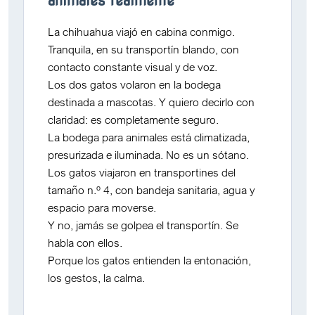
animales realmente
La
chihuahua
viajó en cabina conmigo.
Tranquila, en su transportín blando, con
contacto constante visual y de voz.
Los
dos gatos
volaron en la bodega
destinada a mascotas. Y quiero decirlo con
claridad:
es completamente seguro
.
La bodega para animales está climatizada,
presurizada e iluminada. No es un sótano.
Los gatos viajaron en
transportines del
tamaño n.º 4
, con bandeja sanitaria, agua y
espacio para moverse.
Y no,
jamás se golpea el transportín
. Se
habla con ellos.
Porque los gatos
entienden la entonación,
los gestos, la calma
.