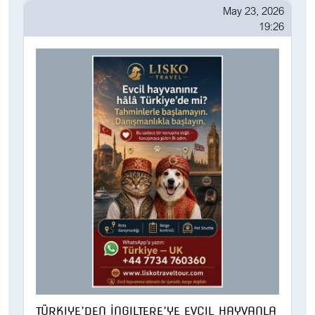
May 23, 2026
19:26
TÜRKIYE’DEN İNGILTERE’YE EVCIL HAYVANLA