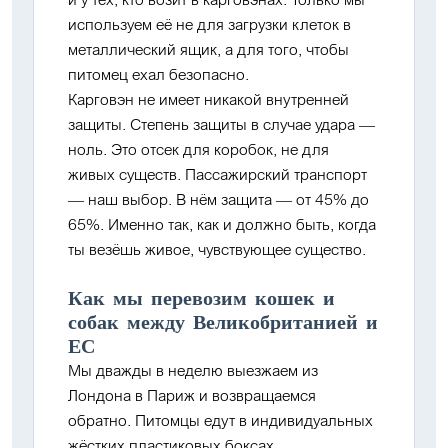
используем её не для загрузки клеток в
металлический ящик, а для того, чтобы
питомец ехал безопасно.
Карговэн не имеет никакой внутренней
защиты.
Степень защиты в случае удара —
ноль. Это отсек для коробок, не для
живых существ. Пассажирский транспорт
— наш выбор. В нём защита — от 45% до
65%. Именно так, как и должно быть, когда
ты везёшь живое, чувствующее существо.
Как мы перевозим кошек и
собак между Великобританией и
ЕС
Мы дважды в неделю выезжаем из
Лондона в Париж и возвращаемся
обратно. Питомцы едут в
индивидуальных
жёстких пластиковых боксах
,