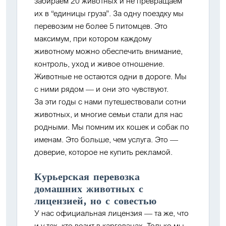
забираем 20 животных и не превращаем
их в “единицы груза”. За одну поездку мы
перевозим не более
5 питомцев
. Это
максимум, при котором каждому
животному можно обеспечить внимание,
контроль, уход и живое отношение.
Животные не остаются одни в дороге. Мы
с ними рядом — и они это чувствуют.
За эти годы с нами путешествовали сотни
животных, и многие семьи стали для нас
родными. Мы помним их кошек и собак по
именам. Это больше, чем услуга. Это —
доверие, которое не купить рекламой.
Курьерская перевозка
домашних животных с
лицензией, но с совестью
У нас официальная лицензия — та же, что
и у тех, кто возит в карговэнах. Только мы