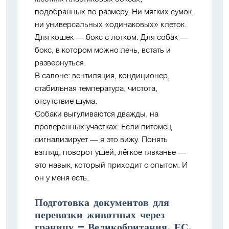
подобранных по размеру. Ни мягких сумок,
ни универсальных «одинаковых» клеток.
Для кошек — бокс с лотком. Для собак —
бокс, в котором можно лечь, встать и
развернуться.
В салоне: вентиляция, кондиционер,
стабильная температура, чистота,
отсутствие шума.
Собаки выгуливаются дважды
, на
проверенных участках. Если питомец
сигнализирует — я это вижу. Понять
взгляд, поворот ушей, лёгкое тявканье —
это навык, который приходит с опытом. И
он у меня есть.
Подготовка документов для
перевозки животных через
границу — Великобритания, ЕС,