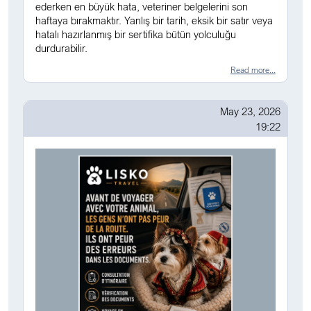
ederken en büyük hata, veteriner belgelerini son
haftaya bırakmaktır. Yanlış bir tarih, eksik bir satır veya
hatalı hazırlanmış bir sertifika bütün yolculuğu
durdurabilir.
Read more...
May 23, 2026
19:22