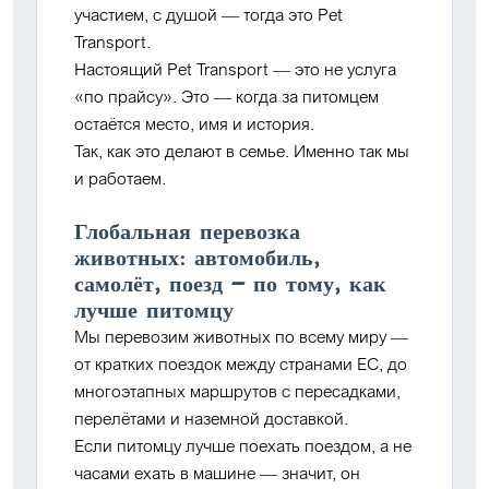
участием, с душой — тогда это Pet
Transport.
Настоящий Pet Transport — это не услуга
«по прайсу». Это — когда за питомцем
остаётся место, имя и история.
Так, как это делают в семье. Именно так мы
и работаем.
Глобальная перевозка
животных: автомобиль,
самолёт, поезд — по тому, как
лучше питомцу
Мы перевозим животных по всему миру —
от кратких поездок между странами ЕС, до
многоэтапных маршрутов с пересадками,
перелётами и наземной доставкой.
Если питомцу лучше поехать поездом, а не
часами ехать в машине — значит, он