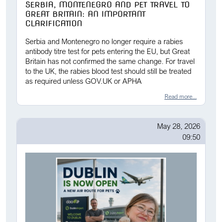
SERBIA, MONTENEGRO AND PET TRAVEL TO
GREAT BRITAIN: AN IMPORTANT
CLARIFICATION
Serbia and Montenegro no longer require a rabies
antibody titre test for pets entering the EU, but Great
Britain has not confirmed the same change. For travel
to the UK, the rabies blood test should still be treated
as required unless GOV.UK or APHA
Read more...
May 28, 2026
09:50