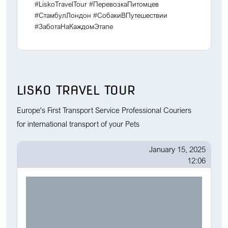
#LiskoTravelTour #ПеревозкаПитомцев
#СтамбулЛондон #СобакиВПутешествии
#ЗаботаНаКаждомЭтапе
LISKO TRAVEL TOUR
Europe's First Transport Service Professional Couriers
for international transport of your Pets
January 15, 2025
12:06