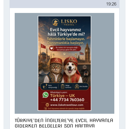
19:26
TÜRKIYE’DEN İNGILTERE’YE EVCIL HAYVANLA
GIDERKEN BELGELERI SON HAFTAYA