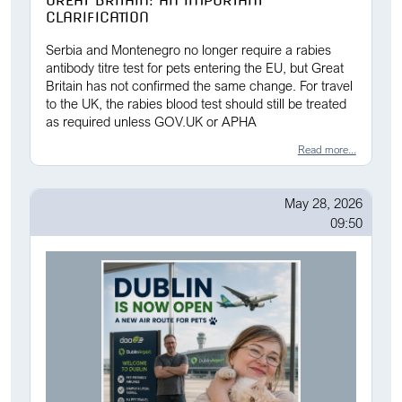
GREAT BRITAIN: AN IMPORTANT
CLARIFICATION
Serbia and Montenegro no longer require a rabies
antibody titre test for pets entering the EU, but Great
Britain has not confirmed the same change. For travel
to the UK, the rabies blood test should still be treated
as required unless GOV.UK or APHA
Read more...
May 28, 2026
09:50