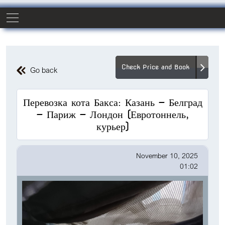
Check Price and Book
Go back
Перевозка кота Бакса: Казань — Белград
— Париж — Лондон (Евротоннель,
курьер)
November 10, 2025
01:02