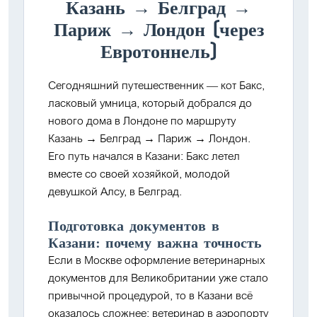
Казань → Белград →
Париж → Лондон (через
Евротоннель)
Сегодняшний путешественник —
кот Бакс
,
ласковый умница, который добрался до
нового дома в Лондоне по маршруту
Казань → Белград → Париж → Лондон
.
Его путь начался в Казани: Бакс летел
вместе со своей хозяйкой, молодой
девушкой
Алсу
, в Белград.
Подготовка документов в
Казани: почему важна точность
Если в Москве оформление ветеринарных
документов для Великобритании уже стало
привычной процедурой, то в
Казани
всё
оказалось сложнее: ветеринар в аэропорту