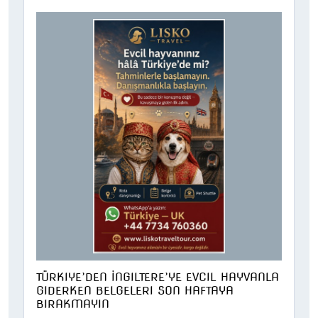
TÜRKIYE’DEN İNGILTERE’YE EVCIL HAYVANLA
GIDERKEN BELGELERI SON HAFTAYA
BIRAKMAYIN