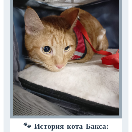
🐾 История кота Бакса: