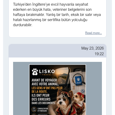
Türkiye’den İngiltere’ye evcil hayvanla seyahat
ederken en büyük hata, veteriner belgelerini son
haftaya bırakmaktır. Yanlış bir tarih, eksik bir satır veya
hatalı hazırlanmış bir sertifika bütün yolculuğu
durdurabilir.
Read more...
May 23, 2026
19:22