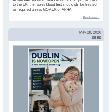
to the UK, the rabies blood test should still be treated
as required unless GOV.UK or APHA
Read more...
May 28, 2026
09:50