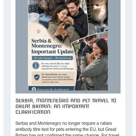
SERBIA, MONTENEGRO AND PET TRAVEL TO
GREAT BRITAIN: AN IMPORTANT
CLARIFICATION
Serbia and Montenegro no longer require a rabies
antibody titre test for pets entering the EU, but Great
Britain has not confirmed the same change. For travel