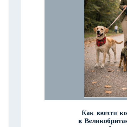
Как ввезти к
в Великобрита