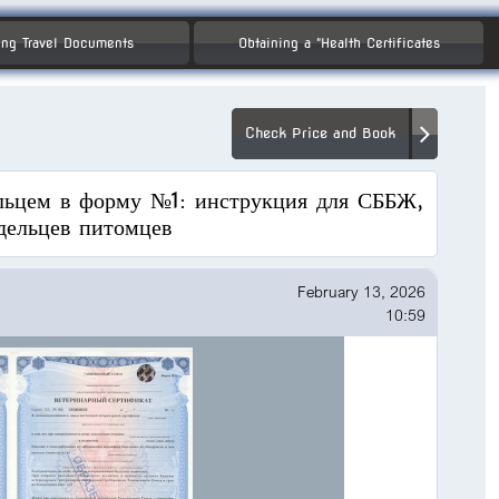
ng Travel Documents
Obtaining a "Health Certificates
Check Price and Book
ельцем в форму №1: инструкция для СББЖ,
дельцев питомцев
February 13, 2026
10:59