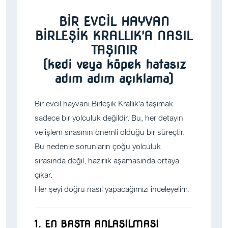
BİR EVCİL HAYVAN
BİRLEŞİK KRALLIK'A NASIL
TAŞINIR
(kedi veya köpek hatasız
adım adım açıklama)
Bir evcil hayvanı Birleşik Krallık'a taşımak
sadece bir yolculuk değildir. Bu, her detayın
ve işlem sırasının önemli olduğu bir süreçtir.
Bu nedenle sorunların çoğu yolculuk
sırasında değil, hazırlık aşamasında ortaya
çıkar.
Her şeyi doğru nasıl yapacağımızı inceleyelim.
1. EN BAŞTA ANLAŞILMASI