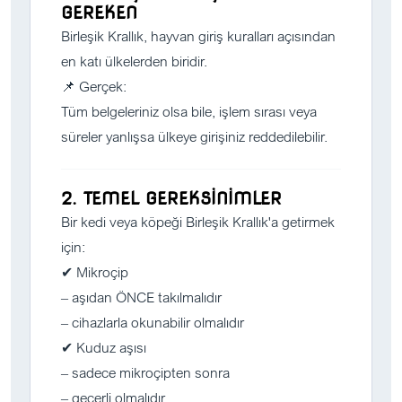
GEREKEN
Birleşik Krallık, hayvan giriş kuralları açısından
en katı ülkelerden biridir.
📌 Gerçek:
Tüm belgeleriniz olsa bile, işlem sırası veya
süreler yanlışsa ülkeye girişiniz reddedilebilir.
2. TEMEL GEREKSİNİMLER
Bir kedi veya köpeği Birleşik Krallık'a getirmek
için:
✔ Mikroçip
– aşıdan ÖNCE takılmalıdır
– cihazlarla okunabilir olmalıdır
✔ Kuduz aşısı
– sadece mikroçipten sonra
– geçerli olmalıdır