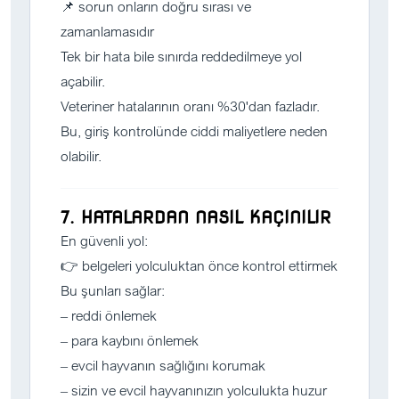
📌 sorun onların doğru sırası ve
zamanlamasıdır
Tek bir hata bile sınırda reddedilmeye yol
açabilir.
Veteriner hatalarının oranı %30'dan fazladır.
Bu, giriş kontrolünde ciddi maliyetlere neden
olabilir.
7. HATALARDAN NASIL KAÇINILIR
En güvenli yol:
👉 belgeleri yolculuktan önce kontrol ettirmek
Bu şunları sağlar:
– reddi önlemek
– para kaybını önlemek
– evcil hayvanın sağlığını korumak
– sizin ve evcil hayvanınızın yolculukta huzur