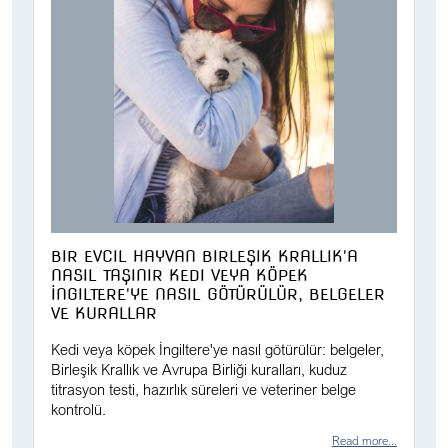
BIR EVCIL HAYVAN BIRLEŞIK KRALLIK'A
NASIL TAŞINIR KEDI VEYA KÖPEK
İNGILTERE'YE NASIL GÖTÜRÜLÜR, BELGELER
VE KURALLAR
Kedi veya köpek İngiltere'ye nasıl götürülür: belgeler,
Birleşik Krallık ve Avrupa Birliği kuralları, kuduz
titrasyon testi, hazırlık süreleri ve veteriner belge
kontrolü.
Read more...