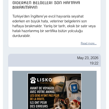
GIDERKEN BELGELERI SON HAFTAYA
BIRAKMAYIN
Türkiye’den İngiltere’ye evcil hayvanla seyahat
ederken en büyük hata, veteriner belgelerini son
haftaya bırakmaktır. Yanlış bir tarih, eksik bir satır veya
hatalı hazırlanmış bir sertifika bütün yolculuğu
durdurabilir.
Read more...
May 23, 2026
19:22