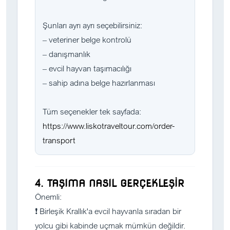
Şunları ayrı ayrı seçebilirsiniz:
– veteriner belge kontrolü
– danışmanlık
– evcil hayvan taşımacılığı
– sahip adına belge hazırlanması
Tüm seçenekler tek sayfada:
https://www.liskotraveltour.com/order-
transport
4. TAŞIMA NASIL GERÇEKLEŞİR
Önemli:
❗ Birleşik Krallık'a evcil hayvanla sıradan bir
yolcu gibi kabinde uçmak mümkün değildir.