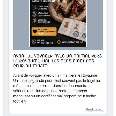
AVANT DE VOYAGER AVEC UN ANIMAL VERS
LE ROYAUME-UNI, LES GENS N’ONT PAS
PEUR DU TRAJET
Avant de voyager avec un animal vers le Royaume-
Uni, la plus grande peur n’est souvent pas le trajet lui-
même, mais une erreur dans les documents
vétérinaires. Une date incorrecte, un tampon
manquant ou un certificat mal préparé peut mettre
tout le v
Read more...