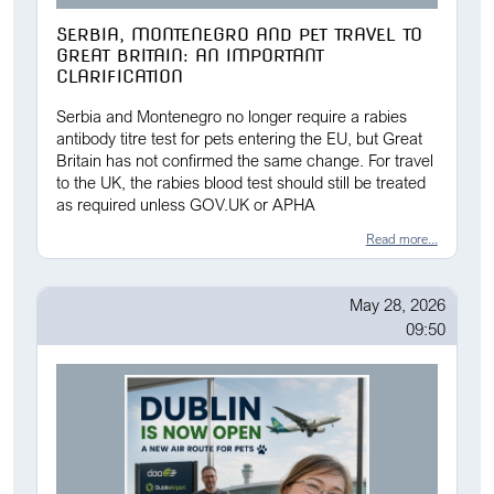
SERBIA, MONTENEGRO AND PET TRAVEL TO
GREAT BRITAIN: AN IMPORTANT
CLARIFICATION
Serbia and Montenegro no longer require a rabies
antibody titre test for pets entering the EU, but Great
Britain has not confirmed the same change. For travel
to the UK, the rabies blood test should still be treated
as required unless GOV.UK or APHA
Read more...
May 28, 2026
09:50