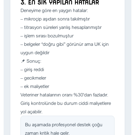
3. EN SIK YAPILAN HATALAR
Deneyime göre en yaygın hatalar:
– mikroçip aşıdan sonra takılmıştır
– titrasyon süreleri yanlış hesaplanmıştır
– işlem sırası bozulmuştur
– belgeler “doğru gibi” görünür ama UK için
uygun değildir
📌 Sonuç:
– giriş reddi
– gecikmeler
– ek maliyetler
Veteriner hatalarının oranı %30'dan fazladır.
Giriş kontrolünde bu durum ciddi maliyetlere
yol açabilir.
Bu aşamada profesyonel destek çoğu
zaman kritik hale gelir.