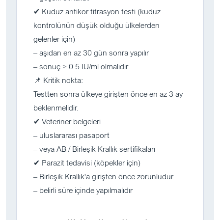
✔ Kuduz antikor titrasyon testi (kuduz
kontrolünün düşük olduğu ülkelerden
gelenler için)
– aşıdan en az 30 gün sonra yapılır
– sonuç ≥ 0.5 IU/ml olmalıdır
📌 Kritik nokta:
Testten sonra ülkeye girişten önce en az 3 ay
beklenmelidir.
✔ Veteriner belgeleri
– uluslararası pasaport
– veya AB / Birleşik Krallık sertifikaları
✔ Parazit tedavisi (köpekler için)
– Birleşik Krallık'a girişten önce zorunludur
– belirli süre içinde yapılmalıdır