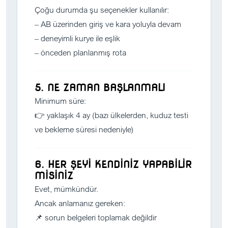
Çoğu durumda şu seçenekler kullanılır:
– AB üzerinden giriş ve kara yoluyla devam
– deneyimli kurye ile eşlik
– önceden planlanmış rota
5. NE ZAMAN BAŞLANMALI
Minimum süre:
👉 yaklaşık 4 ay (bazı ülkelerden, kuduz testi
ve bekleme süresi nedeniyle)
6. HER ŞEYİ KENDİNİZ YAPABİLİR
MİSİNİZ
Evet, mümkündür.
Ancak anlamanız gereken:
📌 sorun belgeleri toplamak değildir