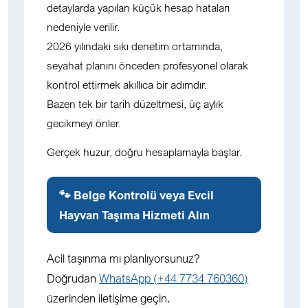
detaylarda yapılan küçük hesap hataları
nedeniyle verilir.
2026 yılındaki sıkı denetim ortamında,
seyahat planını önceden profesyonel olarak
kontrol ettirmek akıllıca bir adımdır.
Bazen tek bir tarih düzeltmesi, üç aylık
gecikmeyi önler.
Gerçek huzur, doğru hesaplamayla başlar.
🐾 Belge Kontrolü veya Evcil
Hayvan Taşıma Hizmeti Alın
Acil taşınma mı planlıyorsunuz?
Doğrudan
WhatsApp (+44 7734 760360)
üzerinden iletişime geçin.