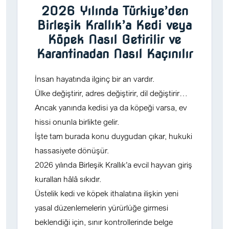
2026 Yılında Türkiye’den
Birleşik Krallık’a Kedi veya
Köpek Nasıl Getirilir ve
Karantinadan Nasıl Kaçınılır
İnsan hayatında ilginç bir an vardır.
Ülke değiştirir, adres değiştirir, dil değiştirir…
Ancak yanında kedisi ya da köpeği varsa, ev
hissi onunla birlikte gelir.
İşte tam burada konu duygudan çıkar,
hukuki
hassasiyete
dönüşür.
2026 yılında Birleşik Krallık’a evcil hayvan giriş
kuralları hâlâ sıkıdır.
Üstelik kedi ve köpek ithalatına ilişkin yeni
yasal düzenlemelerin yürürlüğe girmesi
beklendiği için, sınır kontrollerinde belge