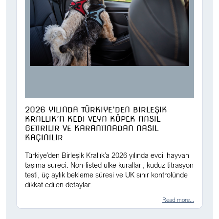
2026 YILINDA TÜRKIYE’DEN BIRLEŞIK
KRALLIK’A KEDI VEYA KÖPEK NASIL
GETIRILIR VE KARANTINADAN NASIL
KAÇINILIR
Türkiye’den Birleşik Krallık’a 2026 yılında evcil hayvan
taşıma süreci. Non-listed ülke kuralları, kuduz titrasyon
testi, üç aylık bekleme süresi ve UK sınır kontrolünde
dikkat edilen detaylar.
Read more...