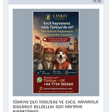
19:26
TÜRKIYE’DEN İNGILTERE’YE EVCIL HAYVANLA
GIDERKEN BELGELERI SON HAFTAYA
BIRAKMAYIN