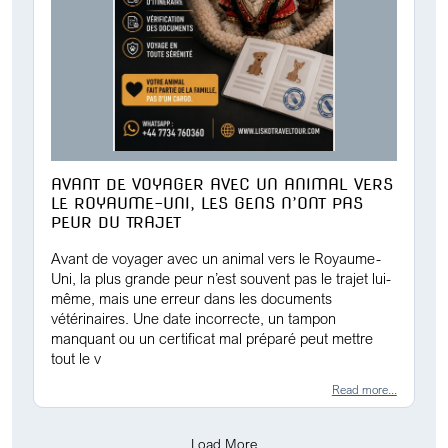
AVANT DE VOYAGER AVEC UN ANIMAL VERS
LE ROYAUME-UNI, LES GENS N’ONT PAS
PEUR DU TRAJET
Avant de voyager avec un animal vers le Royaume-
Uni, la plus grande peur n’est souvent pas le trajet lui-
même, mais une erreur dans les documents
vétérinaires. Une date incorrecte, un tampon
manquant ou un certificat mal préparé peut mettre
tout le v
Read more...
Load More