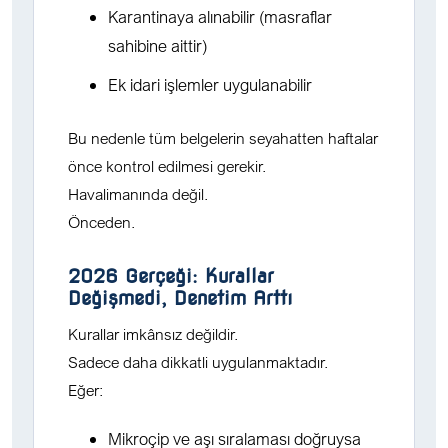
Karantinaya alınabilir (masraflar
sahibine aittir)
Ek idari işlemler uygulanabilir
Bu nedenle tüm belgelerin seyahatten haftalar
önce kontrol edilmesi gerekir.
Havalimanında değil.
Önceden.
2026 Gerçeği: Kurallar
Değişmedi, Denetim Arttı
Kurallar imkânsız değildir.
Sadece daha dikkatli uygulanmaktadır.
Eğer:
Mikroçip ve aşı sıralaması doğruysa