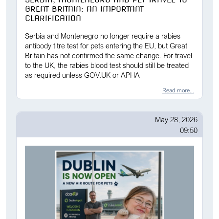
GREAT BRITAIN: AN IMPORTANT
CLARIFICATION
Serbia and Montenegro no longer require a rabies
antibody titre test for pets entering the EU, but Great
Britain has not confirmed the same change. For travel
to the UK, the rabies blood test should still be treated
as required unless GOV.UK or APHA
Read more...
May 28, 2026
09:50